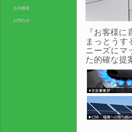
会社概要
お問合せ
『お客様に
まっとうす
ニーズにマ
た的確な提